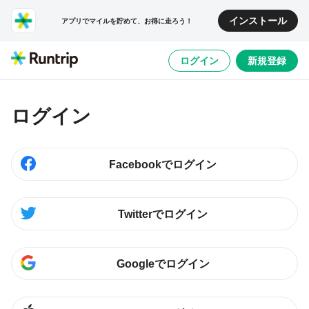
インストール
アプリでマイルを貯めて、お得に走ろう！
ログイン
新規登録
ログイン
Facebookでログイン
Twitterでログイン
Googleでログイン