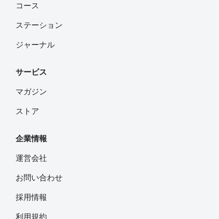
コース
ステーション
ジャーナル
サービス
マガジン
ストア
企業情報
運営会社
お問い合わせ
採用情報
利用規約