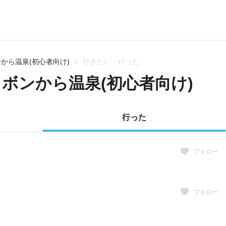
から温泉(初心者向け)
行きたい・行った
ドボンから温泉(初心者向け)
行った
フォロー
フォロー