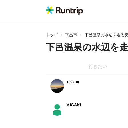
トップ
下呂市
下呂温泉の水辺を走る爽
下呂温泉の水辺を走
行きたい
T.K204
MIGAKI