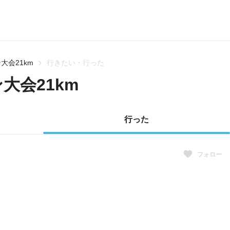
大会21km
行きたい・行った
大会21km
行った
フォロー