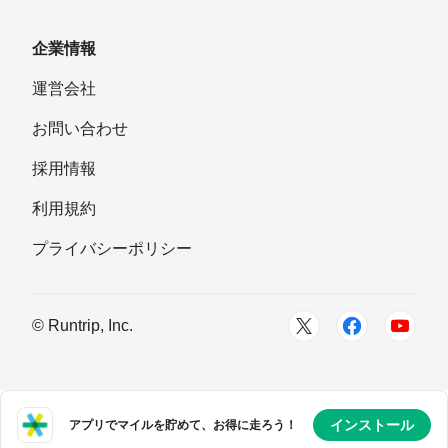
フォロー
企業情報
yuki
運営会社
フォロー
お問い合わせ
浅利ボンゴレ
採用情報
フォロー
利用規約
mm
プライバシーポリシー
フォロー
hkkj
© Runtrip, Inc.
フォロー
miki
フォロー
インストール
アプリでマイルを貯めて、お得に走ろう！
東京都