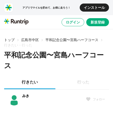
インストール
アプリでマイルを貯めて、お得に走ろう！
ログイン
新規登録
トップ
広島市中区
平和記念公園〜宮島ハーフコース
行きたい・行った
平和記念公園〜宮島ハーフコー
ス
行きたい
行った
みき
フォロー