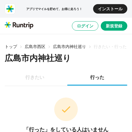
インストール
アプリでマイルを貯めて、お得に走ろう！
ログイン
新規登録
トップ
広島市西区
広島市内神社巡り
行きたい・行った
広島市内神社巡り
行きたい
行った
「行った」をしている人はいません