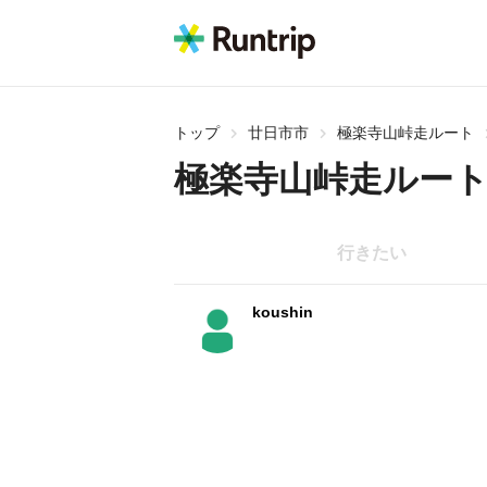
トップ
廿日市市
極楽寺山峠走ルート
極楽寺山峠走ルー
行きたい
koushin