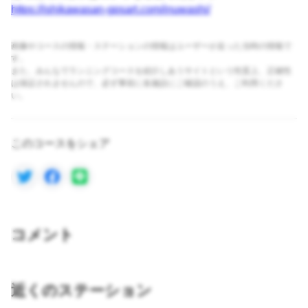
https://ishikawasan-gpsart.com/inuwashi/
画像やコースの情報・ステーションの情報はユーザーが走った当時の情報で
す。
また、みんなでランニングコースを紹介しあうサイトという性質上、正確性
は保証されませんので、必ず事前に各施設にご確認のうえ、ご利用くださ
い。
このコースをシェア
コメント
近くのステーション