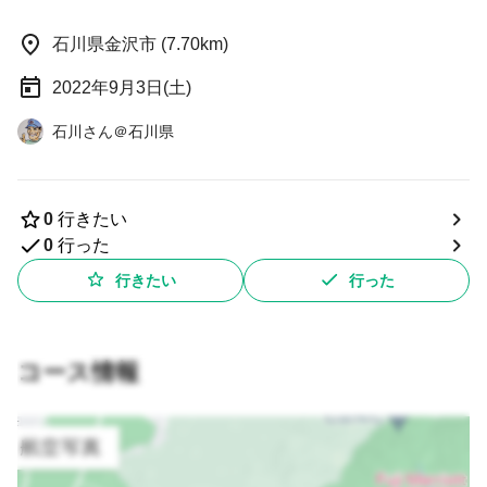
石川県金沢市 (7.70km)
2022年9月3日(土)
石川さん＠石川県
0
行きたい
0
行った
行きたい
行った
コース情報