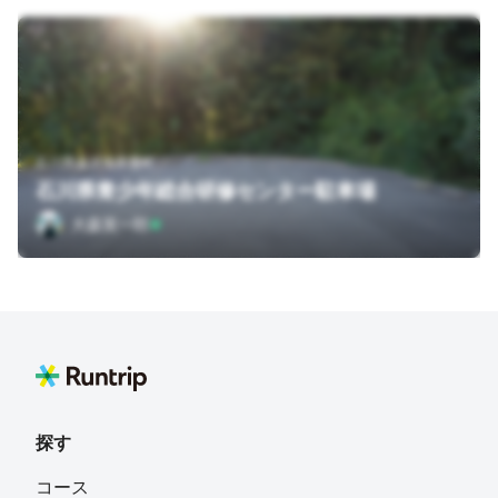
石川県金沢市常盤町
石川県青少年総合研修センター駐車場
大森英一郎
探す
コース