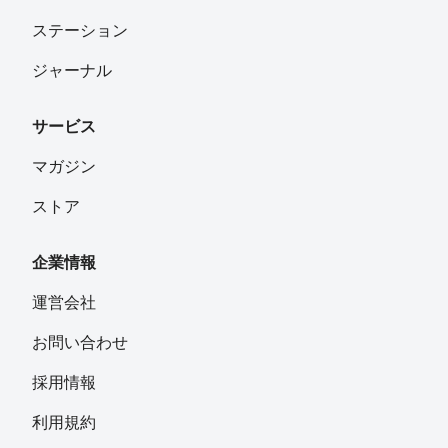
ステーション
ジャーナル
サービス
マガジン
ストア
企業情報
運営会社
お問い合わせ
採用情報
利用規約