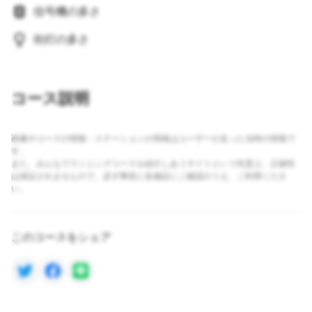
信号機の多さ
街灯の多さ
コース説明
画像やコースの情報・ステーションの情報はユーザーが走った当時の情報で
す。
また、みんなでランニングコースを紹介しあうサイトという性質上、正確性
は保証されませんので、必ず事前に各施設にご確認のうえ、ご利用くださ
い。
このコースをシェア