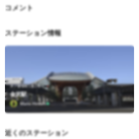
コメント
ステーション情報
木ノ新保町1番1号
金沢駅
Mano Hiroshi
近くのステーション