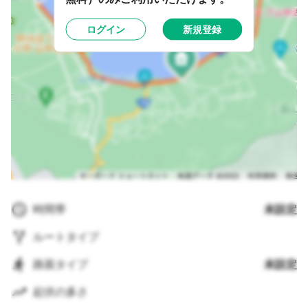
ログイン
新規登録
時間帯
未設定
ルートタイプ
路面タイプ
未設定
起伏の多さ