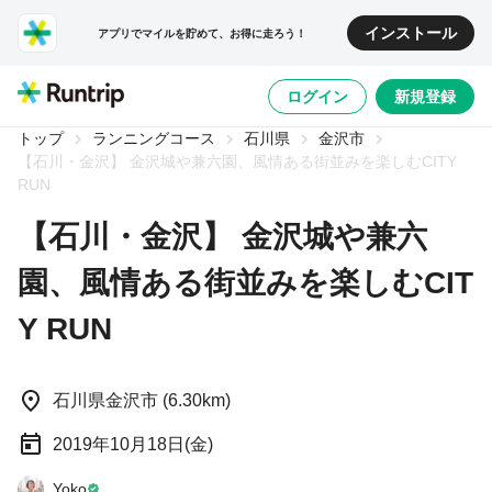
インストール
アプリでマイルを貯めて、お得に走ろう！
1/0
ログイン
新規登録
トップ
ランニングコース
石川県
金沢市
【石川・金沢】 金沢城や兼六園、風情ある街並みを楽しむCITY
RUN
【石川・金沢】 金沢城や兼六
園、風情ある街並みを楽しむCIT
Y RUN
石川県金沢市 (6.30km)
2019年10月18日(金)
Yoko