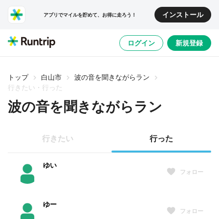
インストール
アプリでマイルを貯めて、お得に走ろう！
ログイン
新規登録
トップ
白山市
波の音を聞きながらラン
行きたい・行った
波の音を聞きながらラン
行きたい
行った
ゆい
フォロー
ゆー
フォロー