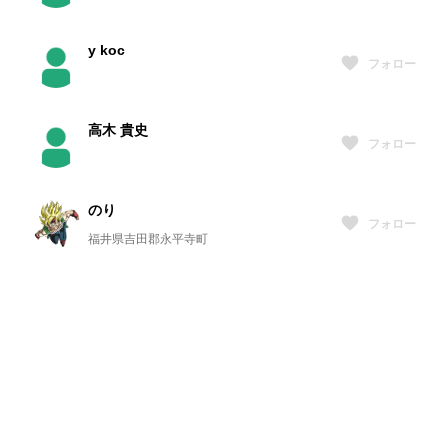
y koc
フォロー
高木 貴史
フォロー
のり
フォロー
福井県吉田郡永平寺町