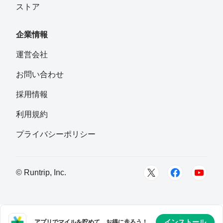
ストア
Takeuchi Yoshiki
フォロー
企業情報
ちゃんみや
運営会社
フォロー
お問い合わせ
よしかわ かおり
採用情報
フォロー
利用規約
ビージョン
プライバシーポリシー
フォロー
愛知県名古屋市中村区
ののこいえ
© Runtrip, Inc.
フォロー
Honda Rieko
フォロー
インストール
アプリでマイルを貯めて、お得に走ろう！