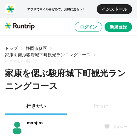
インストール
アプリでマイルを貯めて、お得に走ろう！
ログイン
新規登録
トップ
静岡市葵区
家康を偲ぶ駿府城下町観光ランニングコース
行きたい・行った
家康を偲ぶ駿府城下町観光ラン
ニングコース
行きたい
行った
monjiro
フォロー