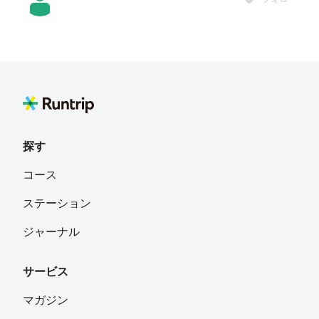
y
フォロー
サメコーチ
フォロー
探す
Ayami Iwasaki
フォロー
コース
東京
ステーション
msts1969
フォロー
ジャーナル
サービス
tomoaly
フォロー
マガジン