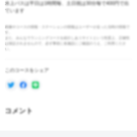
水上バスは平日は1時間毎、土日祝は30分毎で400円で出
ています
画像やコースの情報・ステーションの情報はユーザーが走った当時の情報で
す。
また、みんなでランニングコースを紹介しあうサイトという性質上、正確性
は保証されませんので、必ず事前に各施設にご確認のうえ、ご利用くださ
い。
このコースをシェア
コメント