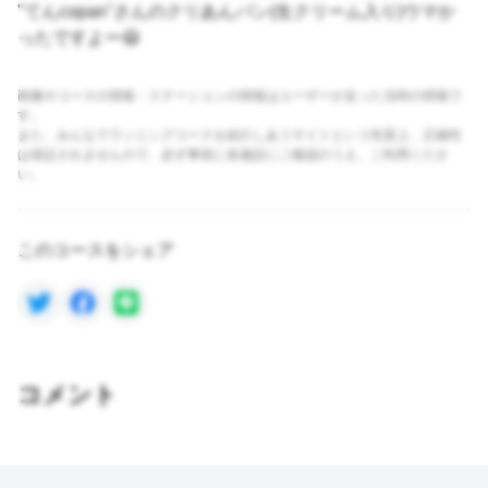
"てんcopan"さんのクリあんパン(生クリーム入り)ウマか
ったですよー😃
画像やコースの情報・ステーションの情報はユーザーが走った当時の情報で
す。
また、みんなでランニングコースを紹介しあうサイトという性質上、正確性
は保証されませんので、必ず事前に各施設にご確認のうえ、ご利用くださ
い。
このコースをシェア
コメント