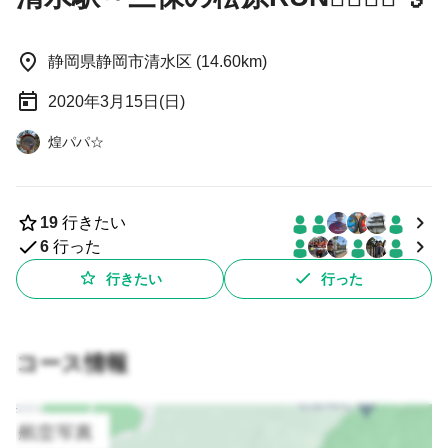
静岡県静岡市清水区 (14.60km)
2020年3月15日(日)
煌パパ☆
19
行きたい
6
行った
行きたい
行った
コース情報