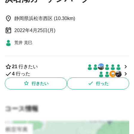
静岡県浜松市西区 (10.30km)
2022年4月25日(月)
荒井 克巳
21
行きたい
4
行った
行きたい
行った
コース情報