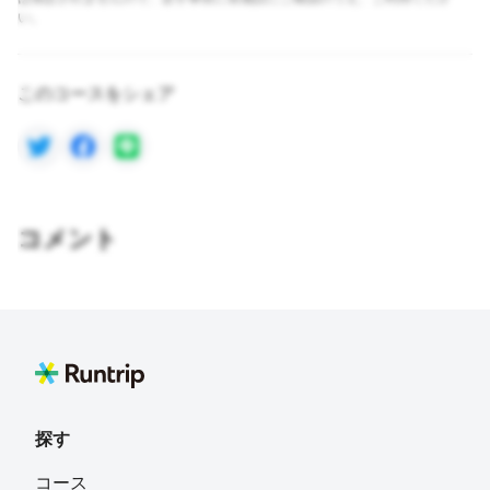
い。
このコースをシェア
コメント
探す
コース