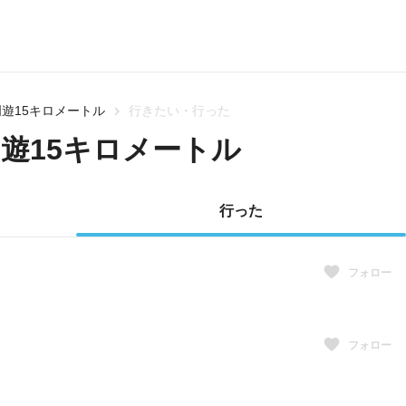
遊15キロメートル
行きたい・行った
遊15キロメートル
行った
フォロー
フォロー