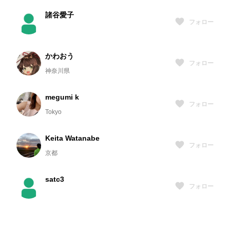
諸谷愛子
フォロー
かわおう
フォロー
神奈川県
megumi k
フォロー
Tokyo
Keita Watanabe
フォロー
京都
satc3
フォロー
arnheim
フォロー