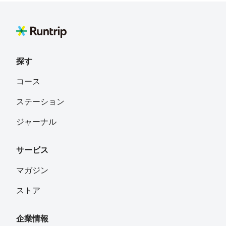
もーこ
フォロー
山手通り
探す
DNO
フォロー
コース
ステーション
空
フォロー
ジャーナル
風の街
サービス
マガジン
ストア
企業情報