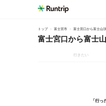
トップ
富士宮市
富士宮口から富士山
富士宮口から富士
行きたい
「行っ