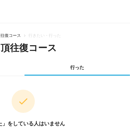
頂往復コース
行きたい・行った
山頂往復コース
行った
た」をしている人はいません