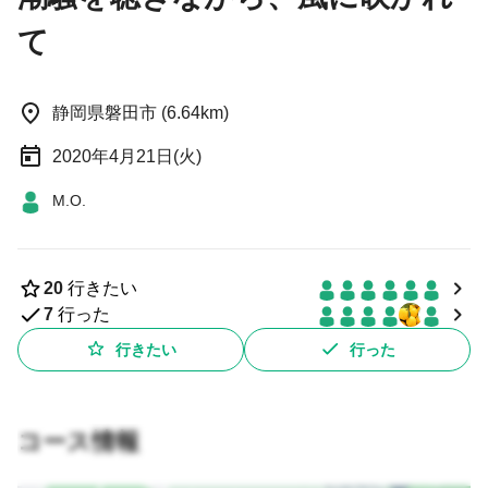
て
静岡県磐田市 (6.64km)
2020年4月21日(火)
M.O.
20
行きたい
7
行った
行きたい
行った
コース情報