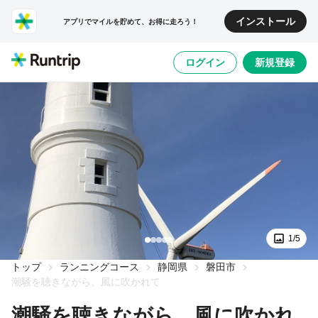
インストール
アプリでマイルを貯めて、お得に走ろう！
ログイン
新規登録
1/5
トップ
ランニングコース
静岡県
磐田市
潮騒を聴きながら、風に吹かれて
潮騒を聴きながら、風に吹かれ