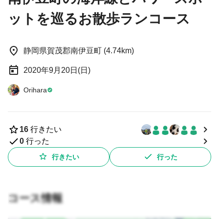
ットを巡るお散歩ランコース
静岡県賀茂郡南伊豆町 (4.74km)
2020年9月20日(日)
Orihara
16
行きたい
0
行った
行きたい
行った
コース情報