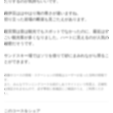
たりするのが気持ちいいです。
南伊豆ははやはり海の青さが違いますね。
切り立った岩場の断崖も見ごたえがあります。
龍宮窟は昔は観光でもスポットでなかったのに、最近はす
ごい観光客が多くなりました。ハートに見えるのが人気の
秘密だそうです。
サンドスキー場ではソリを借りて砂にまみれながら滑るこ
とができます。
画像やコースの情報・ステーションの情報はユーザーが走った当時の情報で
す。
また、みんなでランニングコースを紹介しあうサイトという性質上、正確性
は保証されませんので、必ず事前に各施設にご確認のうえ、ご利用くださ
い。
このコースをシェア