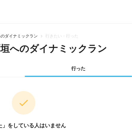
へのダイナミックラン
行きたい・行った
石垣へのダイナミックラン
行った
た」をしている人はいません