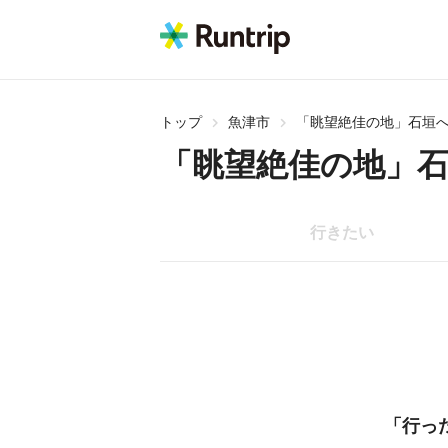
トップ
魚津市
「眺望絶佳の地」石垣
「眺望絶佳の地」
行きたい
「行っ