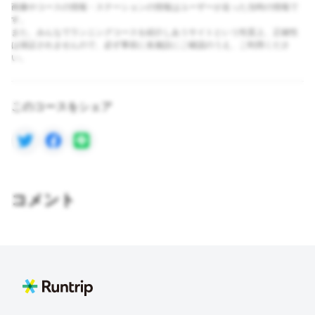
画像やコースの情報・ステーションの情報はユーザーが走った当時の情報で
す。
また、みんなでランニングコースを紹介しあうサイトという性質上、正確性
は保証されませんので、必ず事前に各施設にご確認のうえ、ご利用くださ
い。
このコースをシェア
コメント