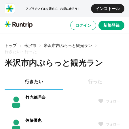
インストール
アプリでマイルを貯めて、お得に走ろう！
ログイン
新規登録
トップ
米沢市
米沢市内ぷらっと観光ラン
行きたい・行った
米沢市内ぷらっと観光ラン
行きたい
行った
竹内絵理奈
フォロー
佐藤優也
フォロー