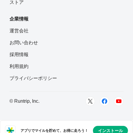
ストア
企業情報
運営会社
お問い合わせ
採用情報
利用規約
プライバシーポリシー
© Runtrip, Inc.
インストール
アプリでマイルを貯めて、お得に走ろう！