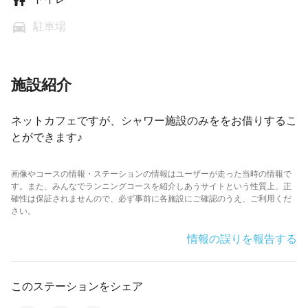
駐車場
施設紹介
ネットカフェですが、シャワー施設のみををお借りするこ
とができます♪
画像やコースの情報・ステーションの情報はユーザーが走った当時の情報で
す。また、みんなでランニングコースを紹介しあうサイトという性質上、正
確性は保証されませんので、必ず事前に各施設にご確認のうえ、ご利用くだ
さい。
情報の誤りを報告する
このステーションをシェア