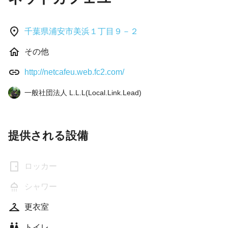
千葉県浦安市美浜１丁目９－２
その他
http://netcafeu.web.fc2.com/
一般社団法人 L.L.L(Local.Link.Lead)
提供される設備
ロッカー
シャワー
更衣室
トイレ