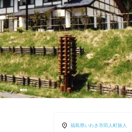
福島県いわき市田人町旅人