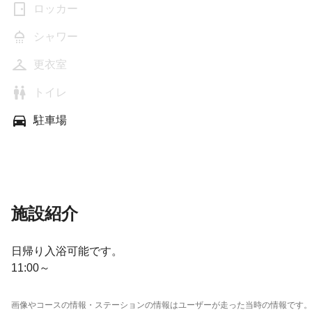
ロッカー
シャワー
更衣室
トイレ
駐車場
施設紹介
日帰り入浴可能です。
11:00～
画像やコースの情報・ステーションの情報はユーザーが走った当時の情報です。