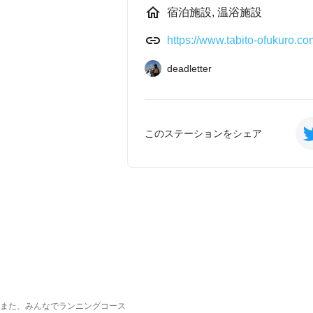
宿泊施設, 温浴施設
https://www.tabito-ofukuro.co
deadletter
このステーションをシェア
また、みんなでランニングコース