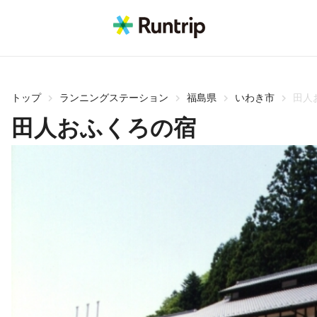
トップ
ランニングステーション
福島県
いわき市
田人
田人おふくろの宿