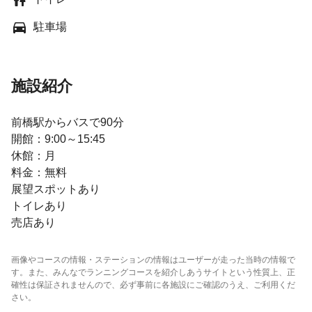
駐車場
施設紹介
前橋駅からバスで90分
開館：9:00～15:45
休館：月
料金：無料
展望スポットあり
トイレあり
売店あり
画像やコースの情報・ステーションの情報はユーザーが走った当時の情報で
す。また、みんなでランニングコースを紹介しあうサイトという性質上、正
確性は保証されませんので、必ず事前に各施設にご確認のうえ、ご利用くだ
さい。