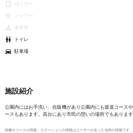
ロッカー
シャワー
更衣室
トイレ
駐車場
施設紹介
公園内にはお手洗い、自販機があり公園内にも坂道コースや
ースもあります。高台にあり市民の憩いの場所でもあります
画像やコースの情報・ステーションの情報はユーザーが走った当時の情報です。