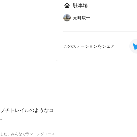
駐車場
元町康一
このステーションをシェア
プチトレイルのようなコ
。
また、みんなでランニングコース