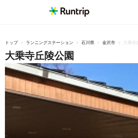
トップ
ランニングステーション
石川県
金沢市
大乗寺
大乗寺丘陵公園