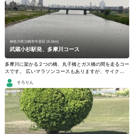
神奈川県川崎市中原区 (8.2km)
武蔵小杉駅発、多摩川コース
多摩川に架かる２つの橋、丸子橋とガス橋の間を走るコー
スです。 広いマラソンコースもありますが、サイクリン
グコースの方が景観は良いです。すいているときはぜひ。
そろりん
多摩川沿いには街灯がほとんどないので注意です。