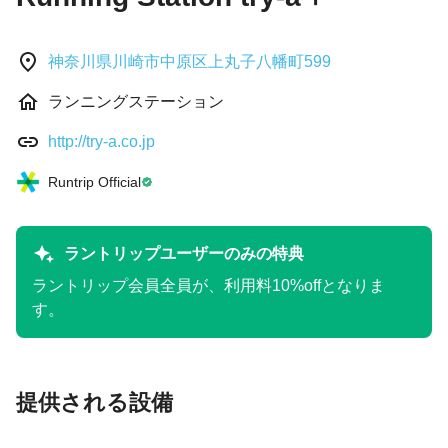
神奈川県川崎市中原区上丸子八幡町599
ランニングステーション
http://try-a.co.jp
Runtrip Official
ラントリップユーザーのみの特典
ラントリップ会員全員が、利用料10%offとなりま
す。
提供される設備