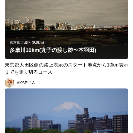
東京都大田区 (9.8km)
多摩川10km(丸子の渡し跡〜本羽田)
東京都大田区側の路上表示のスタート地点から10km表示
までを走り切るコース
AKSEL1A