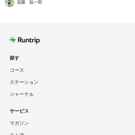
花園 聡一郎
麺で〆がおすすめです。 なお、トレイルではマナーを守
ってください。 曜日・時間帯によっては走れない場合も
あります。
探す
コース
ステーション
ジャーナル
サービス
マガジン