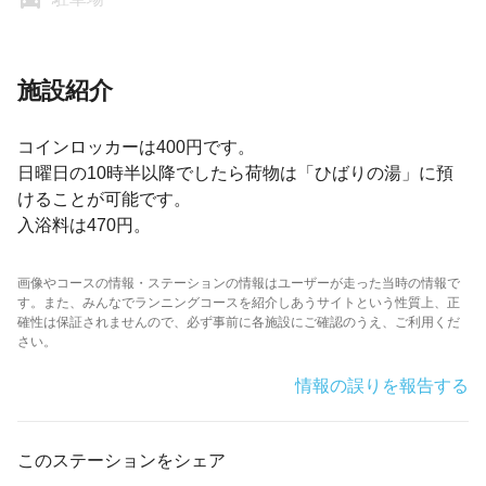
施設紹介
コインロッカーは400円です。
日曜日の10時半以降でしたら荷物は「ひばりの湯」に預
けることが可能です。
入浴料は470円。
画像やコースの情報・ステーションの情報はユーザーが走った当時の情報で
す。また、みんなでランニングコースを紹介しあうサイトという性質上、正
確性は保証されませんので、必ず事前に各施設にご確認のうえ、ご利用くだ
さい。
情報の誤りを報告する
このステーションをシェア