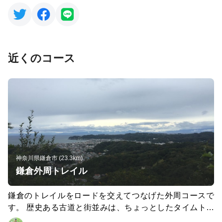
近くのコース
神奈川県鎌倉市 (23.3km)
鎌倉外周トレイル
鎌倉のトレイルをロードを交えてつなげた外周コースで
す。 歴史ある古道と街並みは、ちょっとしたタイムトラ
ベル。 ランの後は大船のひばり湯でさっぱりして、つけ