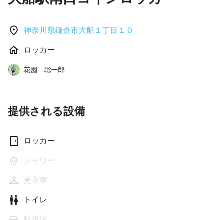
神奈川県鎌倉市大船１丁目１０
ロッカー
花園 聡一郎
提供される設備
ロッカー
シャワー
更衣室
トイレ
駐車場