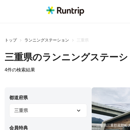
トップ
ランニングステーション
三重県
三重県のランニングステーシ
4
件の検索結果
都道府県
三重県
三重県三重郡菰野町
会員特典