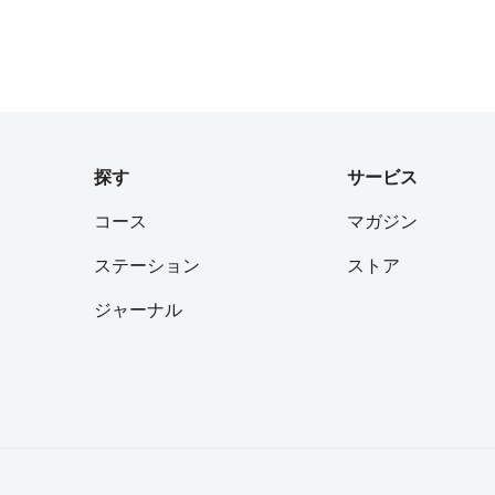
探す
サービス
コース
マガジン
ステーション
ストア
ジャーナル