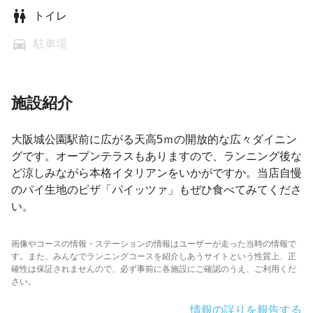
トイレ
駐車場
施設紹介
大阪城公園駅前に広がる天高5ｍの開放的な広々ダイニン
グです。オープンテラスもありますので、ランニング後な
ど涼しみながら本格イタリアンをいかがですか。当店自慢
のパイ生地のピザ「パイッツァ」もぜひ食べてみてくださ
い。
画像やコースの情報・ステーションの情報はユーザーが走った当時の情報で
す。また、みんなでランニングコースを紹介しあうサイトという性質上、正
確性は保証されませんので、必ず事前に各施設にご確認のうえ、ご利用くだ
さい。
情報の誤りを報告する