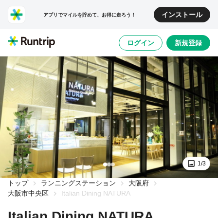
インストール
アプリでマイルを貯めて、お得に走ろう！
ログイン
新規登録
1/3
トップ
ランニングステーション
大阪府
大阪市中央区
Italian Dining NATURA
Italian Dining NATURA