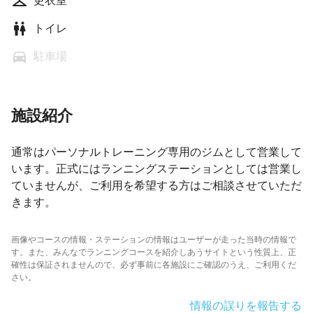
更衣室
トイレ
駐車場
施設紹介
通常はパーソナルトレーニング専用のジムとして営業して
います。正式にはランニングステーションとしては営業し
ていませんが、ご利用を希望する方はご相談させていただ
きます。
画像やコースの情報・ステーションの情報はユーザーが走った当時の情報で
す。また、みんなでランニングコースを紹介しあうサイトという性質上、正
確性は保証されませんので、必ず事前に各施設にご確認のうえ、ご利用くだ
さい。
情報の誤りを報告する