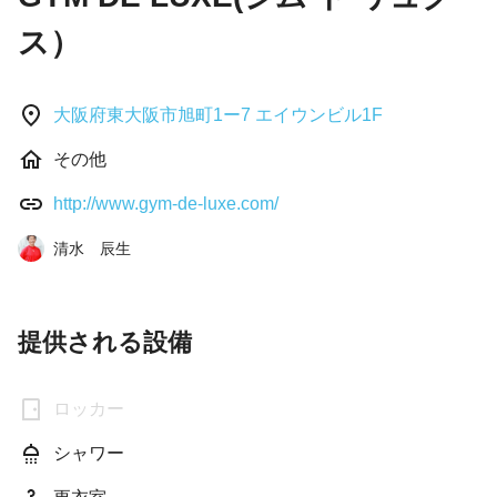
ス）
大阪府東大阪市旭町1ー7 エイウンビル1F
その他
http://www.gym-de-luxe.com/
清水 辰生
提供される設備
ロッカー
シャワー