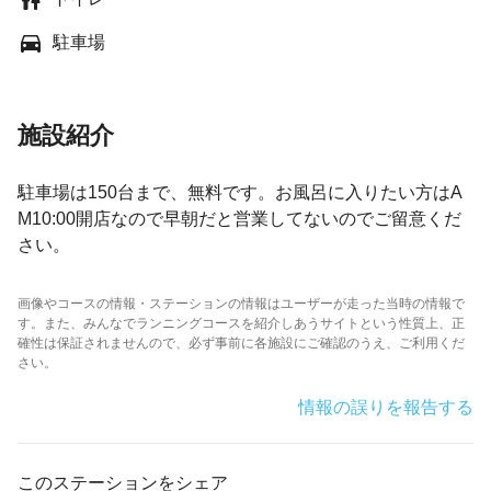
駐車場
施設紹介
駐車場は150台まで、無料です。お風呂に入りたい方はA
M10:00開店なので早朝だと営業してないのでご留意くだ
さい。
画像やコースの情報・ステーションの情報はユーザーが走った当時の情報で
す。また、みんなでランニングコースを紹介しあうサイトという性質上、正
確性は保証されませんので、必ず事前に各施設にご確認のうえ、ご利用くだ
さい。
情報の誤りを報告する
このステーションをシェア