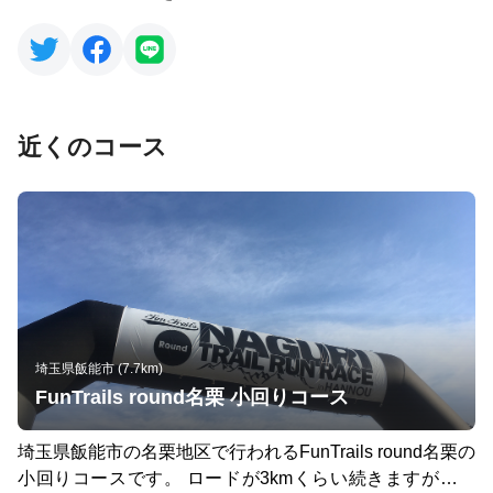
近くのコース
埼玉県飯能市 (7.7km)
FunTrails round名栗 小回りコース
埼玉県飯能市の名栗地区で行われるFunTrails round名栗の
小回りコースです。 ロードが3kmくらい続きますが、上