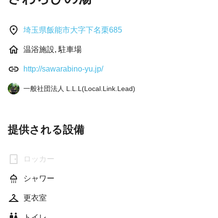
埼玉県飯能市大字下名栗685
温浴施設, 駐車場
http://sawarabino-yu.jp/
一般社団法人 L.L.L(Local.Link.Lead)
提供される設備
ロッカー
シャワー
更衣室
トイレ