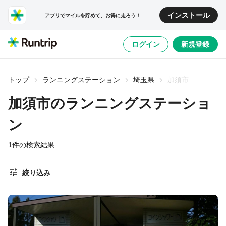
インストール
アプリでマイルを貯めて、お得に走ろう！
ログイン
新規登録
トップ
ランニングステーション
埼玉県
加須市
加須市のランニングステーショ
ン
1
件の検索結果
絞り込み