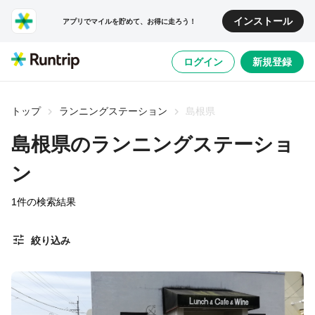
インストール
アプリでマイルを貯めて、お得に走ろう！
ログイン
新規登録
トップ
ランニングステーション
島根県
島根県のランニングステーショ
ン
1
件の検索結果
絞り込み