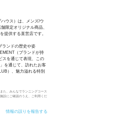
ラブハウス）は、メンズ/ウ
店舗限定オリジナル商品、
を提供する直営店です。
ブランドの歴史や姿
TEMENT（ブランドが持
ビスを通じて表現、この
」を通じて、訪れたお客
LUB）、魅力溢れる特別
また、みんなでランニングコース
施設にご確認のうえ、ご利用くだ
情報の誤りを報告する