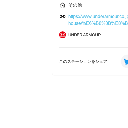
その他
https://www.underarmour.co.jp
house/%E6%B8%8B%E8%B0
UNDER ARMOUR
このステーションをシェア