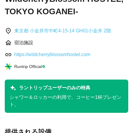
TOKYO KOGANEI-
東京都 小金井市中町4-15-14 GH01小金井 2階
宿泊施設
https://wildcherryblossomhostel.com
Runtrip Official
ラントリップユーザーのみの特典
シャワー＆ロッカーの利用で、コーヒー1杯プレゼン
ト。
提供される設備