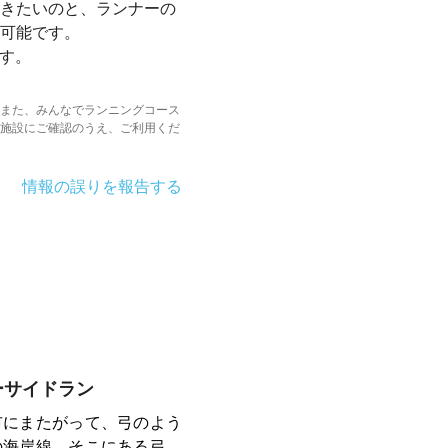
きたいのと、ランナーの
可能です。
ます。
また、みんなでランニングコース
施設にご確認のうえ、ご利用くだ
情報の誤りを報告する
ーサイドラン
市にまたがって、弓のよう
の海岸線。そこにある弓ヶ