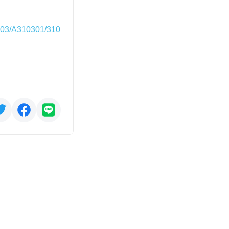
A3103/A310301/310