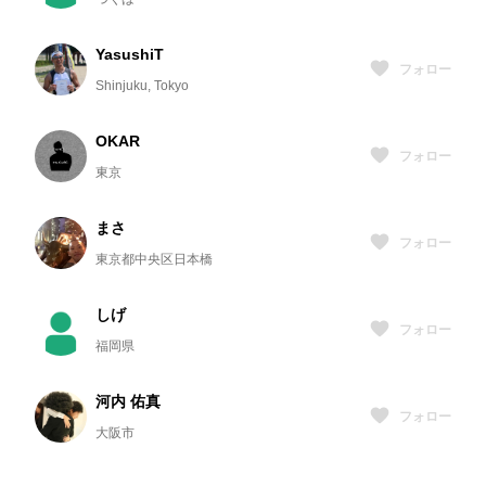
YasushiT
フォロー
Shinjuku, Tokyo
OKAR
フォロー
東京
まさ
フォロー
東京都中央区日本橋
しげ
フォロー
福岡県
河内 佑真
フォロー
大阪市