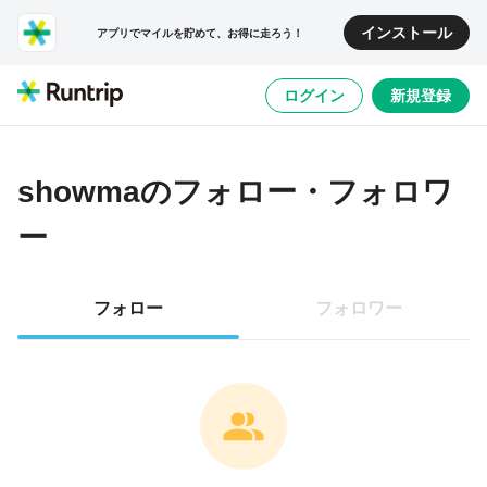
インストール
アプリでマイルを貯めて、お得に走ろう！
ログイン
新規登録
showma
のフォロー・フォロワ
ー
フォロー
フォロワー