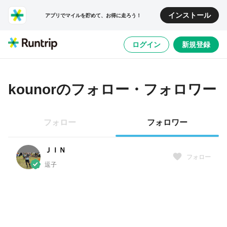
インストール
アプリでマイルを貯めて、お得に走ろう！
ログイン
新規登録
kounor
のフォロー・フォロワー
フォロー
フォロワー
ＪＩＮ
フォロー
逗子