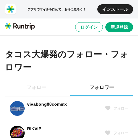
インストール
アプリでマイルを貯めて、お得に走ろう！
ログイン
新規登録
タコス大爆発
のフォロー・フォ
ロワー
フォロー
フォロワー
vivabong88commx
フォロー
RIKVIP
フォロー