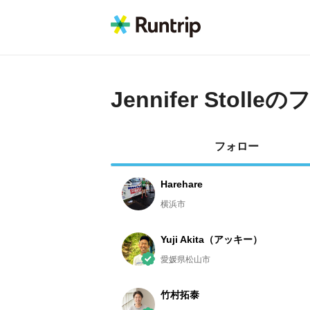
Jennifer Stolle
の
フォロー
Harehare
横浜市
Yuji Akita（アッキー）
愛媛県松山市
竹村拓泰