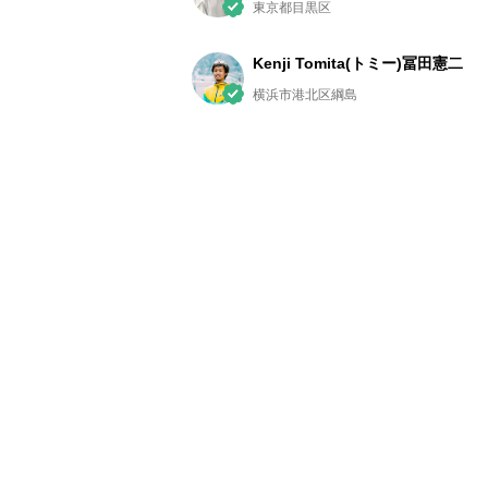
東京都目黒区
Kenji Tomita(トミー)冨田憲二
横浜市港北区綱島