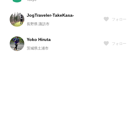
JogTraveler-TakeKasa-
フォロー
長野県 諏訪市
Yoko Hiruta
フォロー
茨城県土浦市