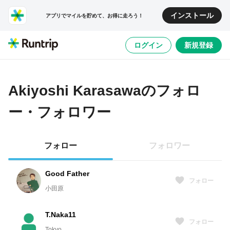
インストール
アプリでマイルを貯めて、お得に走ろう！
ログイン
新規登録
Akiyoshi Karasawa
のフォロ
ー・フォロワー
フォロー
フォロワー
Good Father
フォロー
小田原
T.Naka11
フォロー
Tokyo