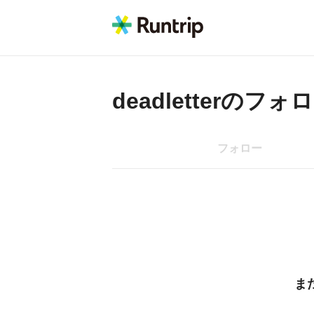
deadletter
のフォロ
フォロー
ま