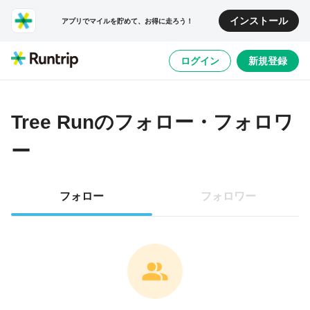
インストール
アプリでマイルを貯めて、お得に走ろう！
ログイン
新規登録
Tree Run
のフォロー・フォロワ
ー
フォロー
フォロワー