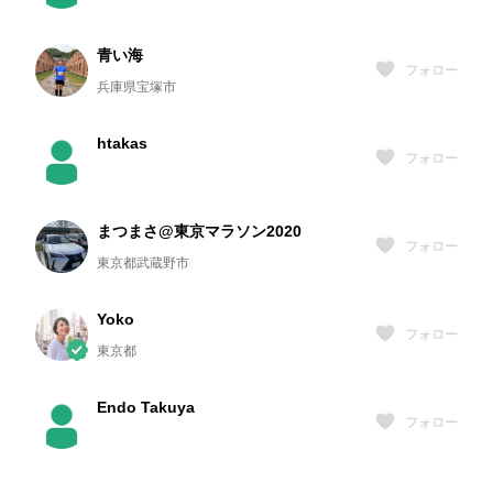
青い海
フォロー
兵庫県宝塚市
htakas
フォロー
まつまさ@東京マラソン2020
フォロー
東京都武蔵野市
Yoko
フォロー
東京都
Endo Takuya
フォロー