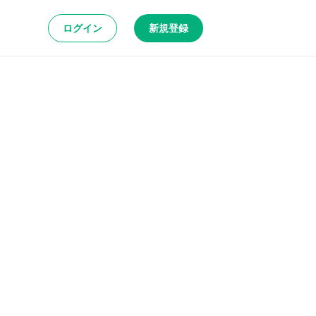
ログイン
新規登録