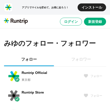
インストール
アプリでマイルを貯めて、お得に走ろう！
ログイン
新規登録
みゆ
のフォロー・フォロワー
フォロー
フォロワー
Runtrip Official
フォロー
東京都
Runtrip Store
フォロー